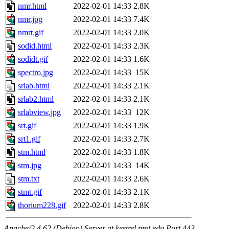
nmr.html
2022-02-01 14:33
2.8K
nmr.jpg
2022-02-01 14:33
7.4K
nmrt.gif
2022-02-01 14:33
2.0K
sodid.html
2022-02-01 14:33
2.3K
sodidt.gif
2022-02-01 14:33
1.6K
spectro.jpg
2022-02-01 14:33
15K
srlab.html
2022-02-01 14:33
2.1K
srlab2.html
2022-02-01 14:33
2.1K
srlabview.jpg
2022-02-01 14:33
12K
srt.gif
2022-02-01 14:33
1.9K
srt1.gif
2022-02-01 14:33
2.7K
stm.html
2022-02-01 14:33
1.8K
stm.jpg
2022-02-01 14:33
14K
stm.txt
2022-02-01 14:33
2.6K
stmt.gif
2022-02-01 14:33
2.1K
thorium228.gif
2022-02-01 14:33
2.8K
Apache/2.4.62 (Debian) Server at kestrel.nmt.edu Port 443